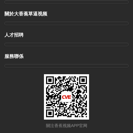
關於大香蕉草逼视频
人才招聘
服務聯係
關注香蕉视频APP官网