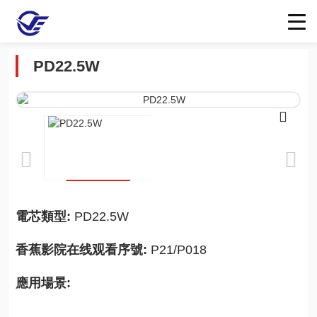
PD22.5W
電芯類型:
PD22.5W
香蕉影院在线观看序號:
P21/P018
應用場景: